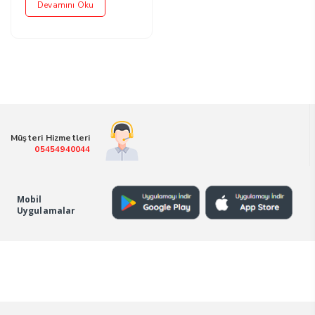
Devamını Oku
Müşteri Hizmetleri
05454940044
Mobil
Uygulamalar