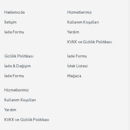
Hakkımızda
Hizmetlerimiz
İletişim
Kullanım Koşulları
İade Formu
Yardım
KVKK ve Gizlilik Politikası
Gizlilik Politikası
İade Formu
İade & Değişim
İstek Listesi
İade Formu
Mağaza
Hizmetlerimiz
Kullanım Koşulları
Yardım
KVKK ve Gizlilik Politikası