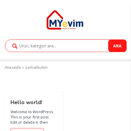
ARA
››
serhatkuten
Anasayfa
Hello world!
Welcome to WordPress.
This is your first post.
Edit or delete it, then
start writing! ...