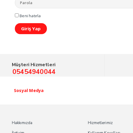
Beni hatırla
Giriş Yap
Müşteri Hizmetleri
05454940044
Sosyal Medya
Hakkımızda
Hizmetlerimiz