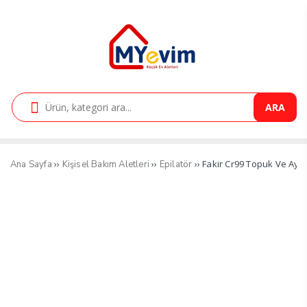
ARA
››
››
›› Fakir Cr99 Topuk Ve Ay
Ana Sayfa
Kişisel Bakım Aletleri
Epilatör