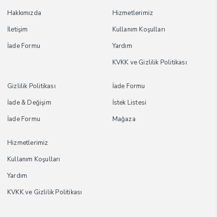
Hakkımızda
Hizmetlerimiz
İletişim
Kullanım Koşulları
İade Formu
Yardım
KVKK ve Gizlilik Politikası
Gizlilik Politikası
İade Formu
İade & Değişim
İstek Listesi
İade Formu
Mağaza
Hizmetlerimiz
Kullanım Koşulları
Yardım
KVKK ve Gizlilik Politikası