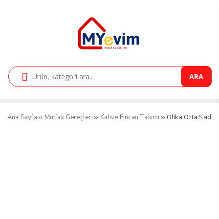
ARA
››
››
›› Olika Orta Sade 
Ana Sayfa
Mutfak Gereçleri
Kahve Fincan Takımı